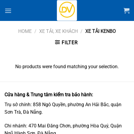
Chuyển
đến
nội
dung
HOME
/
XE TẢI, XE KHÁCH
/
XE TẢI KENBO
FILTER
No products were found matching your selection.
Cửa hàng & Trung tâm kiểm tra bảo hành:
Trụ sở chính: 858 Ngô Quyền, phường An Hải Bắc, quận
Sơn Trà, Đà Nẵng.
Chi nhánh: 470 Mai Đăng Chơn, phường Hòa Quý, Quận
Ngũ Hành Sơn, Đà Nẵng