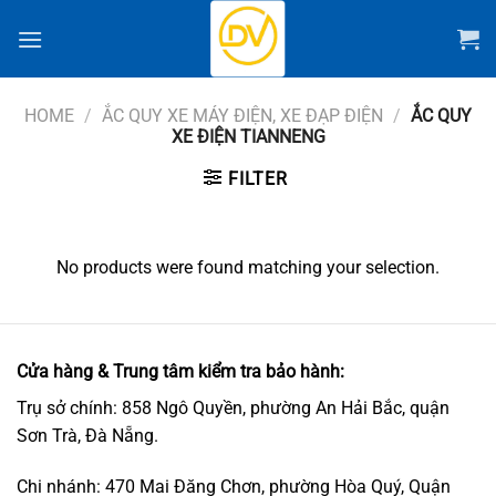
Chuyển
đến
nội
dung
HOME
/
ẮC QUY XE MÁY ĐIỆN, XE ĐẠP ĐIỆN
/
ẮC QUY
XE ĐIỆN TIANNENG
FILTER
No products were found matching your selection.
Cửa hàng & Trung tâm kiểm tra bảo hành:
Trụ sở chính: 858 Ngô Quyền, phường An Hải Bắc, quận
Sơn Trà, Đà Nẵng.
Chi nhánh: 470 Mai Đăng Chơn, phường Hòa Quý, Quận