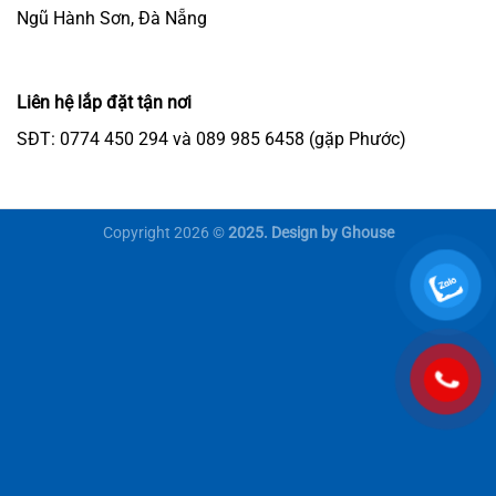
Ngũ Hành Sơn, Đà Nẵng
Liên hệ lắp đặt tận nơi
SĐT: 0774 450 294 và 089 985 6458 (gặp Phước)
Copyright 2026 ©
2025. Design by Ghouse