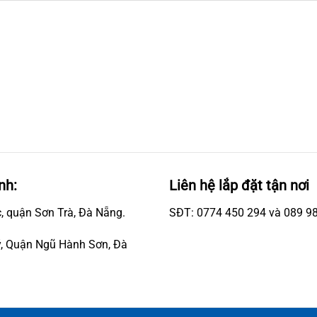
nh:
Liên hệ lắp đặt tận nơi
, quận Sơn Trà, Đà Nẵng.
SĐT: 0774 450 294 và 089 9
, Quận Ngũ Hành Sơn, Đà