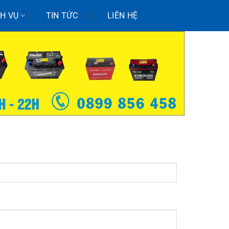
CH VỤ
TIN TỨC
LIÊN HỆ