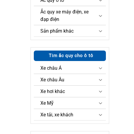
Ắc quy ô tô
Ắc quy xe máy điện, xe
đạp điện
Sản phẩm khác
Tim ắc quy cho ô tô
Xe châu Á
Xe châu Âu
Xe hơi khác
Xe Mỹ
Xe tải, xe khách