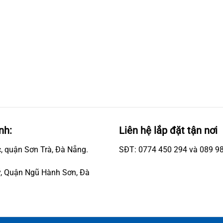
nh:
Liên hệ lắp đặt tận nơi
, quận Sơn Trà, Đà Nẵng.
SĐT: 0774 450 294 và 089 9
, Quận Ngũ Hành Sơn, Đà