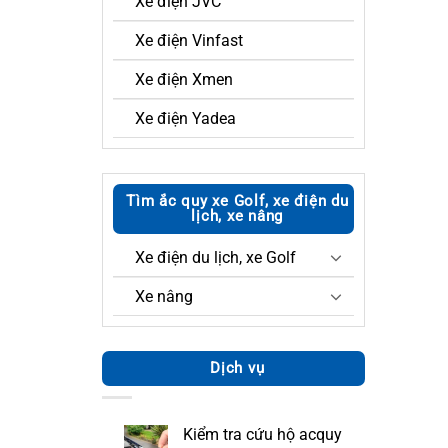
Xe điện JVC
Xe điện Vinfast
Xe điện Xmen
Xe điện Yadea
Tìm ắc quy xe Golf, xe điện du
lịch, xe nâng
Xe điện du lịch, xe Golf
Xe nâng
Dịch vụ
Kiểm tra cứu hộ acquy