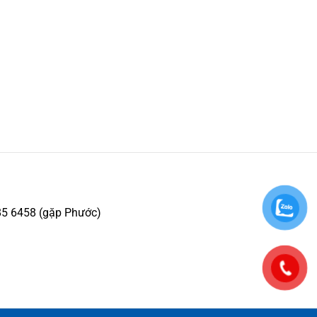
85 6458 (gặp Phước)