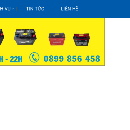
CH VỤ
TIN TỨC
LIÊN HỆ