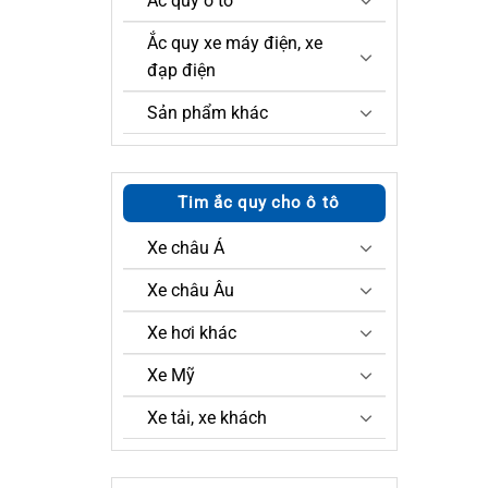
Ắc quy ô tô
Ắc quy xe máy điện, xe
đạp điện
Sản phẩm khác
Tim ắc quy cho ô tô
Xe châu Á
Xe châu Âu
Xe hơi khác
Xe Mỹ
Xe tải, xe khách