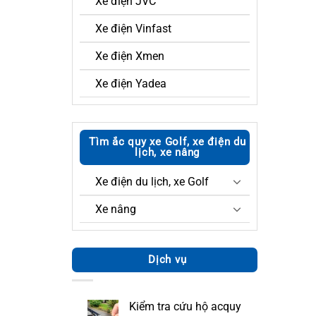
Xe điện JVC
Xe điện Vinfast
Xe điện Xmen
Xe điện Yadea
Tìm ắc quy xe Golf, xe điện du
lịch, xe nâng
Xe điện du lịch, xe Golf
Xe nâng
Dịch vụ
Kiểm tra cứu hộ acquy