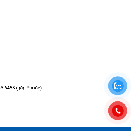
85 6458 (gặp Phước)