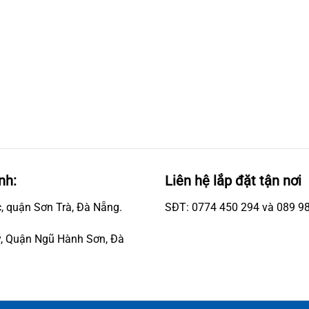
nh:
Liên hệ lắp đặt tận nơi
, quận Sơn Trà, Đà Nẵng.
SĐT: 0774 450 294 và 089 9
, Quận Ngũ Hành Sơn, Đà