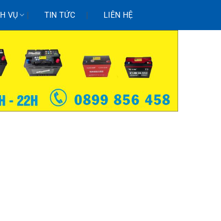
CH VỤ
TIN TỨC
LIÊN HỆ