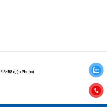
85 6458 (gặp Phước)