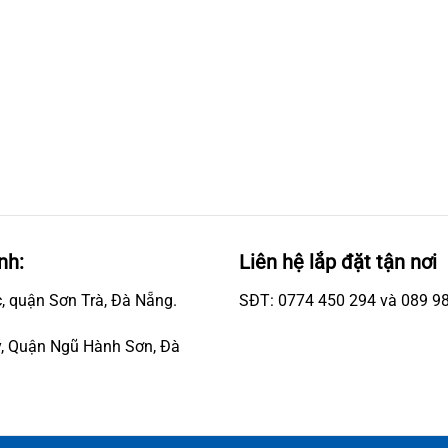
nh:
Liên hệ lắp đặt tận nơi
, quận Sơn Trà, Đà Nẵng.
SĐT: 0774 450 294 và 089 9
, Quận Ngũ Hành Sơn, Đà