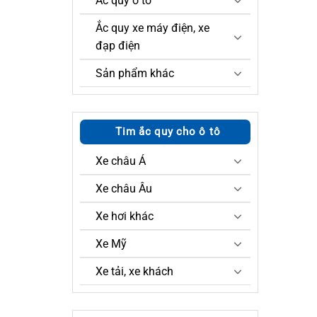
Ắc quy ô tô
Ắc quy xe máy điện, xe
đạp điện
Sản phẩm khác
Tim ắc quy cho ô tô
Xe châu Á
Xe châu Âu
Xe hơi khác
Xe Mỹ
Xe tải, xe khách