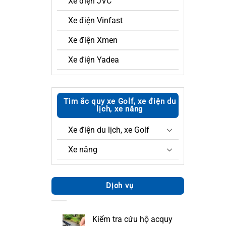
Xe điện JVC
Xe điện Vinfast
Xe điện Xmen
Xe điện Yadea
Tìm ắc quy xe Golf, xe điện du
lịch, xe nâng
Xe điện du lịch, xe Golf
Xe nâng
Dịch vụ
Kiểm tra cứu hộ acquy