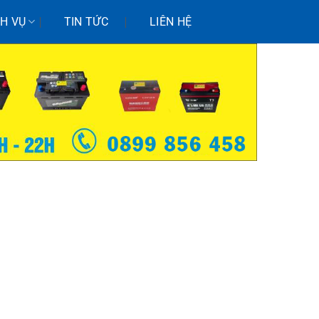
CH VỤ
TIN TỨC
LIÊN HỆ