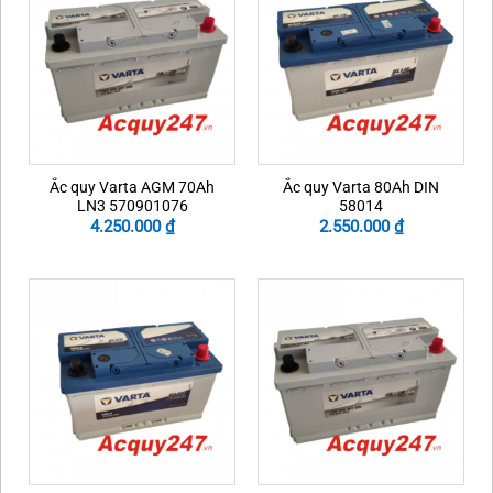
Ắc quy Varta AGM 70Ah
Ắc quy Varta 80Ah DIN
LN3 570901076
58014
4.250.000
₫
2.550.000
₫