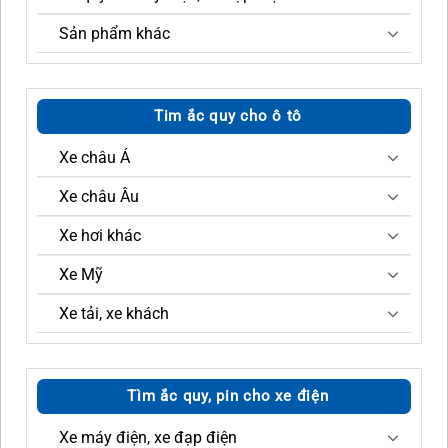
Sản phẩm khác
Tim ắc quy cho ô tô
Xe châu Á
Xe châu Âu
Xe hơi khác
Xe Mỹ
Xe tải, xe khách
Tìm ắc quy, pin cho xe điện
Xe máy điện, xe đạp điện