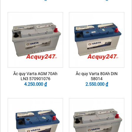
Ắc quy Varta AGM 70Ah
Ắc quy Varta 80Ah DIN
LN3 570901076
58014
4.250.000
₫
2.550.000
₫