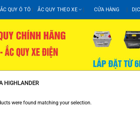
ẮC QUY Ô TÔ
ẮC QUY THEO XE
CỬA HÀNG
DỊ
A HIGHLANDER
ucts were found matching your selection.