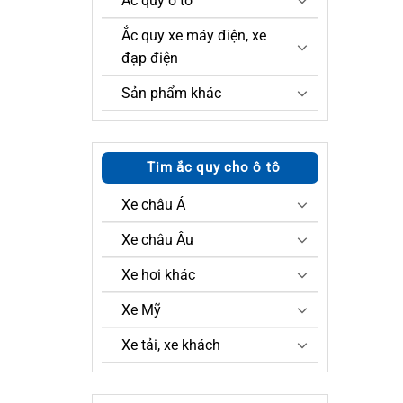
Ắc quy ô tô
Ắc quy xe máy điện, xe
đạp điện
Sản phẩm khác
Tim ắc quy cho ô tô
Xe châu Á
Xe châu Âu
Xe hơi khác
Xe Mỹ
Xe tải, xe khách