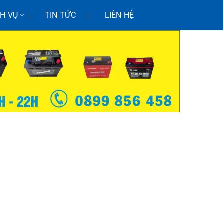
CH VỤ
TIN TỨC
LIÊN HỆ