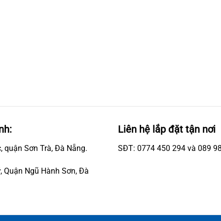
nh:
Liên hệ lắp đặt tận nơi
, quận Sơn Trà, Đà Nẵng.
SĐT: 0774 450 294 và 089 9
, Quận Ngũ Hành Sơn, Đà