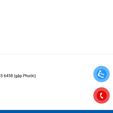
85 6458 (gặp Phước)