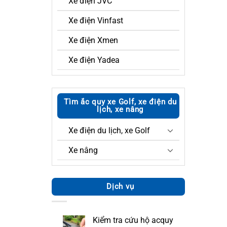
Xe điện JVC
Xe điện Vinfast
Xe điện Xmen
Xe điện Yadea
Tìm ắc quy xe Golf, xe điện du
lịch, xe nâng
Xe điện du lịch, xe Golf
Xe nâng
Dịch vụ
Kiểm tra cứu hộ acquy