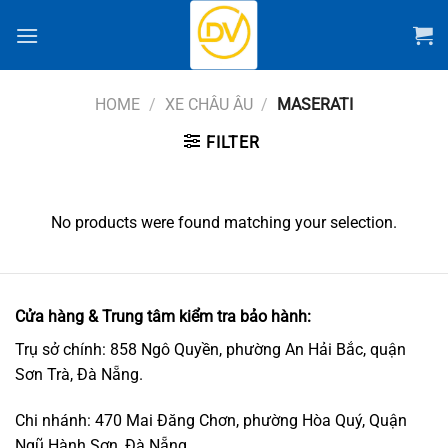
Chuyển
đến
nội
dung
HOME
/
XE CHÂU ÂU
/
MASERATI
FILTER
No products were found matching your selection.
Cửa hàng & Trung tâm kiểm tra bảo hành:
Trụ sở chính: 858 Ngô Quyền, phường An Hải Bắc, quận
Sơn Trà, Đà Nẵng.
Chi nhánh: 470 Mai Đăng Chơn, phường Hòa Quý, Quận
Ngũ Hành Sơn, Đà Nẵng