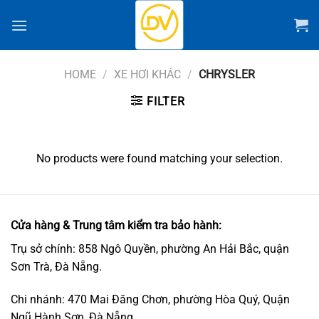
Chuyển
đến
nội
dung
HOME
/
XE HƠI KHÁC
/
CHRYSLER
FILTER
No products were found matching your selection.
Cửa hàng & Trung tâm kiểm tra bảo hành:
Trụ sở chính: 858 Ngô Quyền, phường An Hải Bắc, quận
Sơn Trà, Đà Nẵng.
Chi nhánh: 470 Mai Đăng Chơn, phường Hòa Quý, Quận
Ngũ Hành Sơn, Đà Nẵng