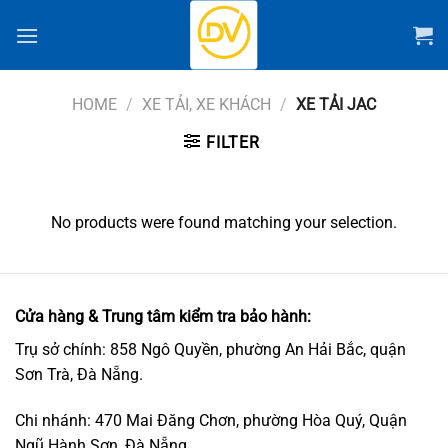
Chuyển
đến
nội
dung
HOME
/
XE TẢI, XE KHÁCH
/
XE TẢI JAC
FILTER
No products were found matching your selection.
Cửa hàng & Trung tâm kiểm tra bảo hành:
Trụ sở chính: 858 Ngô Quyền, phường An Hải Bắc, quận
Sơn Trà, Đà Nẵng.
Chi nhánh: 470 Mai Đăng Chơn, phường Hòa Quý, Quận
Ngũ Hành Sơn, Đà Nẵng