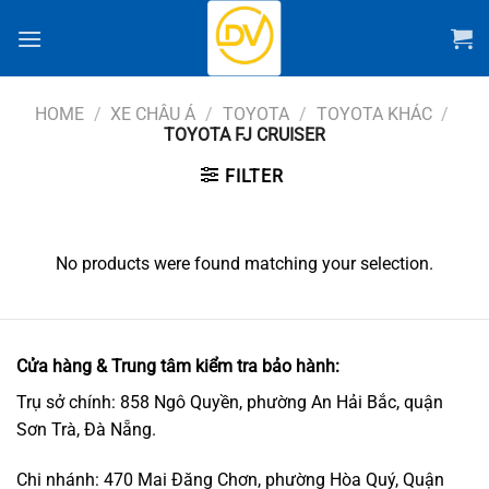
Chuyển
đến
nội
dung
HOME
/
XE CHÂU Á
/
TOYOTA
/
TOYOTA KHÁC
/
TOYOTA FJ CRUISER
FILTER
No products were found matching your selection.
Cửa hàng & Trung tâm kiểm tra bảo hành:
Trụ sở chính: 858 Ngô Quyền, phường An Hải Bắc, quận
Sơn Trà, Đà Nẵng.
Chi nhánh: 470 Mai Đăng Chơn, phường Hòa Quý, Quận