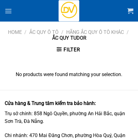
Chuyển
đến
nội
dung
HOME
/
ẮC QUY Ô TÔ
/
HÃNG ẮC QUY Ô TÔ KHÁC
/
ẮC QUY TUDOR
FILTER
No products were found matching your selection.
Cửa hàng & Trung tâm kiểm tra bảo hành:
Trụ sở chính: 858 Ngô Quyền, phường An Hải Bắc, quận
Sơn Trà, Đà Nẵng.
Chi nhánh: 470 Mai Đăng Chơn, phường Hòa Quý, Quận