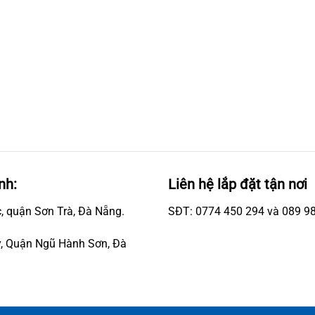
nh:
Liên hệ lắp đặt tận nơi
, quận Sơn Trà, Đà Nẵng.
SĐT: 0774 450 294 và 089 9
, Quận Ngũ Hành Sơn, Đà