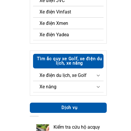
Xe điện JVC
Xe điện Vinfast
Xe điện Xmen
Xe điện Yadea
Tìm ắc quy xe Golf, xe điện du
lịch, xe nâng
Xe điện du lịch, xe Golf
Xe nâng
Dịch vụ
Kiểm tra cứu hộ acquy