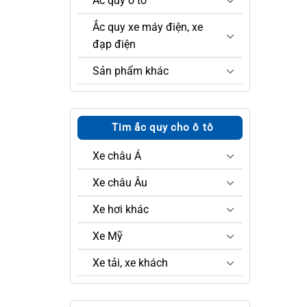
Ắc quy ô tô
Ắc quy xe máy điện, xe
đạp điện
Sản phẩm khác
Tim ắc quy cho ô tô
Xe châu Á
Xe châu Âu
Xe hơi khác
Xe Mỹ
Xe tải, xe khách