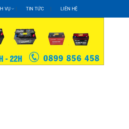
CH VỤ
TIN TỨC
LIÊN HỆ