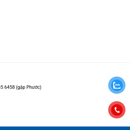
85 6458 (gặp Phước)