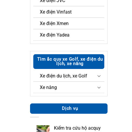
Xe điện JVC
Xe điện Vinfast
Xe điện Xmen
Xe điện Yadea
Tìm ắc quy xe Golf, xe điện du
lịch, xe nâng
Xe điện du lịch, xe Golf
Xe nâng
Dịch vụ
Kiểm tra cứu hộ acquy