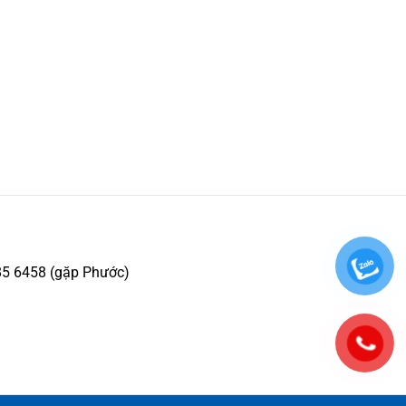
85 6458 (gặp Phước)