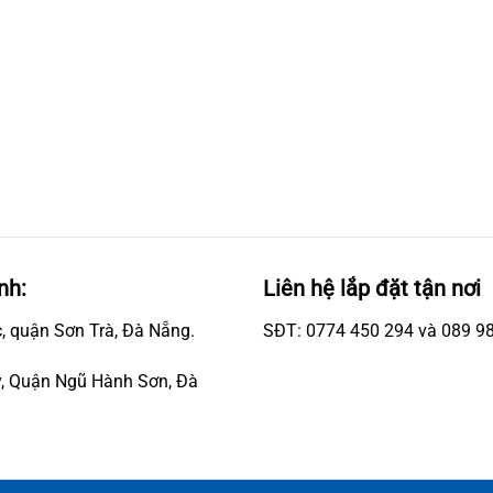
nh:
Liên hệ lắp đặt tận nơi
, quận Sơn Trà, Đà Nẵng.
SĐT: 0774 450 294 và 089 9
, Quận Ngũ Hành Sơn, Đà