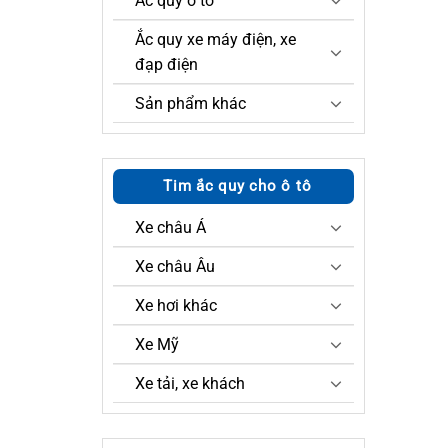
Ắc quy ô tô
Ắc quy xe máy điện, xe
đạp điện
Sản phẩm khác
Tim ắc quy cho ô tô
Xe châu Á
Xe châu Âu
Xe hơi khác
Xe Mỹ
Xe tải, xe khách