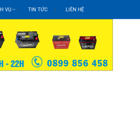
CH VỤ
TIN TỨC
LIÊN HỆ