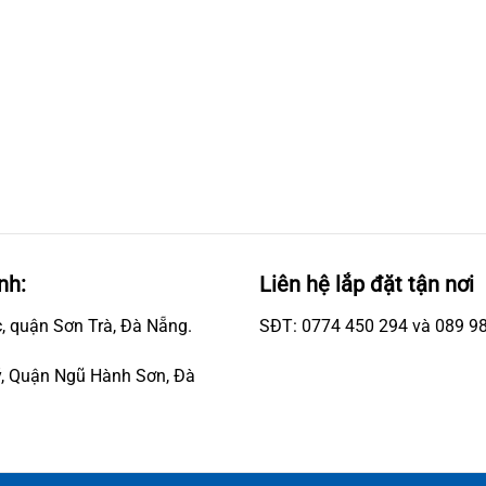
nh:
Liên hệ lắp đặt tận nơi
, quận Sơn Trà, Đà Nẵng.
SĐT: 0774 450 294 và 089 9
, Quận Ngũ Hành Sơn, Đà