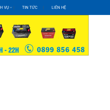
CH VỤ
TIN TỨC
LIÊN HỆ