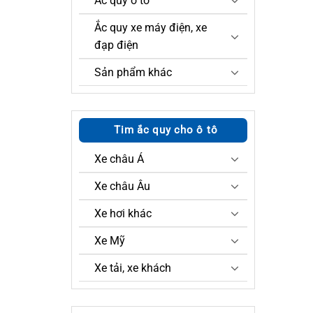
Ắc quy ô tô
Ắc quy xe máy điện, xe
đạp điện
Sản phẩm khác
Tim ắc quy cho ô tô
Xe châu Á
Xe châu Âu
Xe hơi khác
Xe Mỹ
Xe tải, xe khách