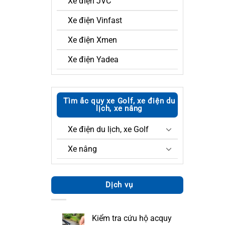
Xe điện JVC
Xe điện Vinfast
Xe điện Xmen
Xe điện Yadea
Tìm ắc quy xe Golf, xe điện du
lịch, xe nâng
Xe điện du lịch, xe Golf
Xe nâng
Dịch vụ
Kiểm tra cứu hộ acquy