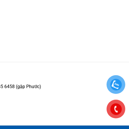
85 6458 (gặp Phước)