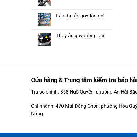
Lắp đặt ắc quy tận nơi
Thay ắc quy đúng loại
Cửa hàng & Trung tâm kiểm tra bảo hà
Trụ sở chính: 858 Ngô Quyền, phường An Hải Bắc
Chi nhánh: 470 Mai Đăng Chơn, phường Hòa Quý
Nẵng