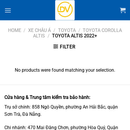
Chuyển
đến
nội
dung
HOME
/
XE CHÂU Á
/
TOYOTA
/
TOYOTA COROLLA
ALTIS
/
TOYOTA ALTIS 2022+
FILTER
No products were found matching your selection.
Cửa hàng & Trung tâm kiểm tra bảo hành:
Trụ sở chính: 858 Ngô Quyền, phường An Hải Bắc, quận
Sơn Trà, Đà Nẵng.
Chi nhánh: 470 Mai Đăng Chơn, phường Hòa Quý, Quận