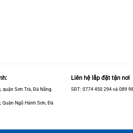
nh:
Liên hệ lắp đặt tận nơi
, quận Sơn Trà, Đà Nẵng.
SĐT: 0774 450 294 và 089 9
, Quận Ngũ Hành Sơn, Đà