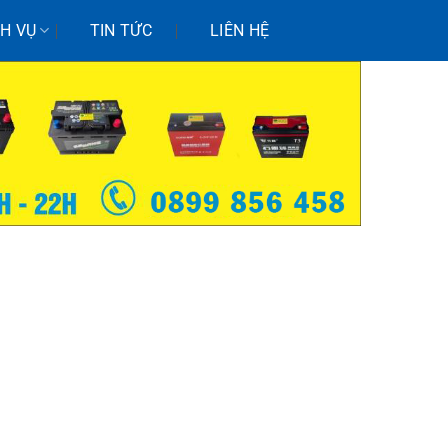
CH VỤ
TIN TỨC
LIÊN HỆ