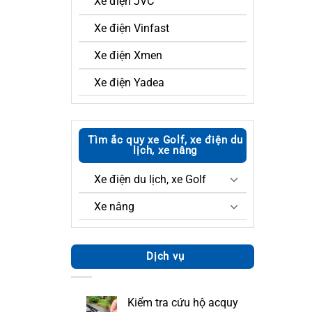
Xe điện JVC
Xe điện Vinfast
Xe điện Xmen
Xe điện Yadea
Tìm ắc quy xe Golf, xe điện du
lịch, xe nâng
Xe điện du lịch, xe Golf
Xe nâng
Dịch vụ
Kiểm tra cứu hộ acquy