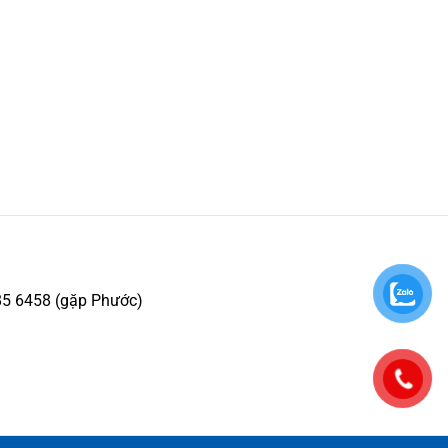
85 6458 (gặp Phước)