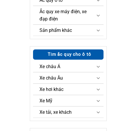
Ắc quy ô tô
Ắc quy xe máy điện, xe
đạp điện
Sản phẩm khác
Tim ắc quy cho ô tô
Xe châu Á
Xe châu Âu
Xe hơi khác
Xe Mỹ
Xe tải, xe khách