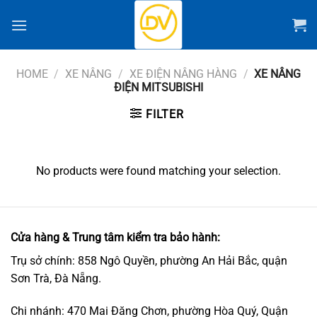
Chuyển
đến
nội
dung
HOME
/
XE NÂNG
/
XE ĐIỆN NÂNG HÀNG
/
XE NÂNG
ĐIỆN MITSUBISHI
FILTER
No products were found matching your selection.
Cửa hàng & Trung tâm kiểm tra bảo hành:
Trụ sở chính: 858 Ngô Quyền, phường An Hải Bắc, quận
Sơn Trà, Đà Nẵng.
Chi nhánh: 470 Mai Đăng Chơn, phường Hòa Quý, Quận